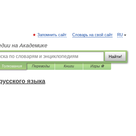
Запомнить сайт
Словарь на свой сайт
RU
едии на Академике
Найти!
Толкования
Переводы
Книги
Игры ⚽
русского языка