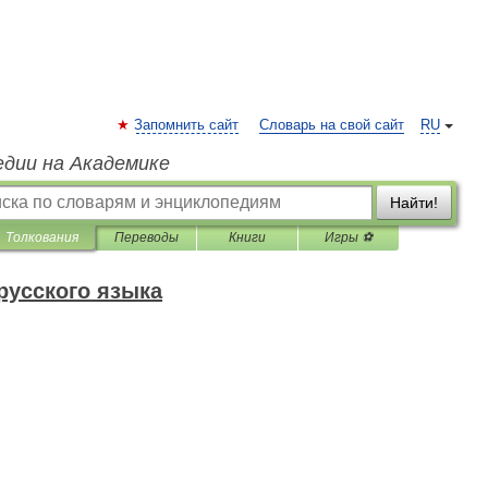
Запомнить сайт
Словарь на свой сайт
RU
едии на Академике
Найти!
Толкования
Переводы
Книги
Игры ⚽
русского языка