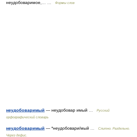
неудобоваримое,… …
Формы слов
неудобоваримый
— неудобовар имый …
Русский
орфографический словарь
неудобоваримый
— *неудобовари/мый …
Слитно. Раздельно.
Через дефис.