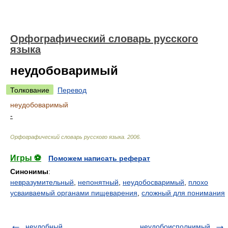
Орфографический словарь русского
языка
неудобоваримый
Толкование
Перевод
неудобоваримый
-
Орфографический словарь русского языка
.
2006
.
Игры ⚽
Поможем написать реферат
Синонимы
:
невразумительный
,
непонятный
,
неудобосваримый
,
плохо
усваиваемый органами пищеварения
,
сложный для понимания
неудобный
неудобоисполнимый