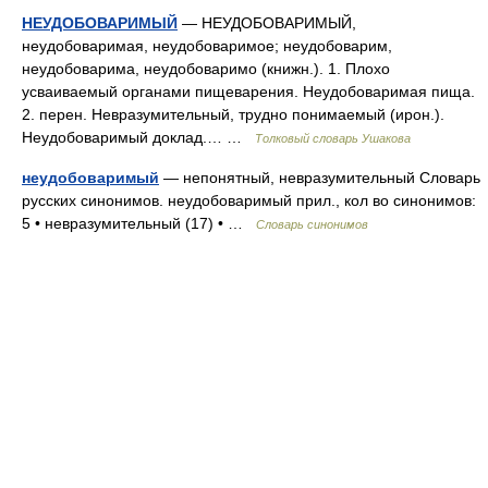
НЕУДОБОВАРИМЫЙ
— НЕУДОБОВАРИМЫЙ,
неудобоваримая, неудобоваримое; неудобоварим,
неудобоварима, неудобоваримо (книжн.). 1. Плохо
усваиваемый органами пищеварения. Неудобоваримая пища.
2. перен. Невразумительный, трудно понимаемый (ирон.).
Неудобоваримый доклад.… …
Толковый словарь Ушакова
неудобоваримый
— непонятный, невразумительный Словарь
русских синонимов. неудобоваримый прил., кол во синонимов:
5 • невразумительный (17) • …
Словарь синонимов