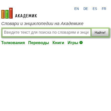
EN
DE
ES
FR
academic.ru
Словари и энциклопедии на Академике
Найти!
Толкования
Переводы
Книги
Игры ⚽