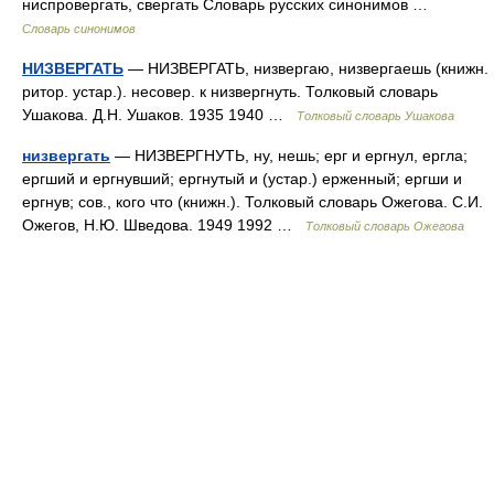
ниспровергать, свергать Словарь русских синонимов …
Словарь синонимов
НИЗВЕРГАТЬ
— НИЗВЕРГАТЬ, низвергаю, низвергаешь (книжн.
ритор. устар.). несовер. к низвергнуть. Толковый словарь
Ушакова. Д.Н. Ушаков. 1935 1940 …
Толковый словарь Ушакова
низвергать
— НИЗВЕРГНУТЬ, ну, нешь; ерг и ергнул, ергла;
ергший и ергнувший; ергнутый и (устар.) ерженный; ергши и
ергнув; сов., кого что (книжн.). Толковый словарь Ожегова. С.И.
Ожегов, Н.Ю. Шведова. 1949 1992 …
Толковый словарь Ожегова