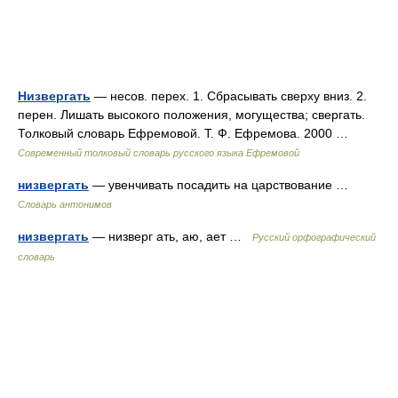
Низвергать
— несов. перех. 1. Сбрасывать сверху вниз. 2.
перен. Лишать высокого положения, могущества; свергать.
Толковый словарь Ефремовой. Т. Ф. Ефремова. 2000 …
Современный толковый словарь русского языка Ефремовой
низвергать
— увенчивать посадить на царствование …
Словарь антонимов
низвергать
— низверг ать, аю, ает …
Русский орфографический
словарь