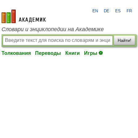
EN
DE
ES
FR
academic.ru
Словари и энциклопедии на Академике
Найти!
Толкования
Переводы
Книги
Игры ⚽