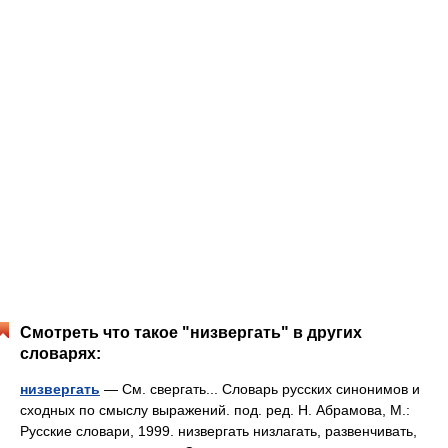
Смотреть что такое "низвергать" в других
словарях:
низвергать
— См. свергать... Словарь русских синонимов и
сходных по смыслу выражений. под. ред. Н. Абрамова, М.:
Русские словари, 1999. низвергать низлагать, развенчивать,