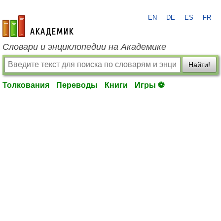
EN
DE
ES
FR
academic.ru
Словари и энциклопедии на Академике
Найти!
Толкования
Переводы
Книги
Игры ⚽