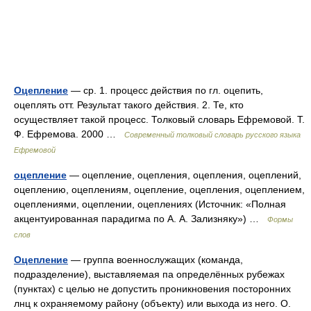
Оцепление
— ср. 1. процесс действия по гл. оцепить,
оцеплять отт. Результат такого действия. 2. Те, кто
осуществляет такой процесс. Толковый словарь Ефремовой. Т.
Ф. Ефремова. 2000 …
Современный толковый словарь русского языка
Ефремовой
оцепление
— оцепление, оцепления, оцепления, оцеплений,
оцеплению, оцеплениям, оцепление, оцепления, оцеплением,
оцеплениями, оцеплении, оцеплениях (Источник: «Полная
акцентуированная парадигма по А. А. Зализняку») …
Формы
слов
Оцепление
— группа военнослужащих (команда,
подразделение), выставляемая па определённых рубежах
(пунктах) с целью не допустить проникновения посторонних
лнц к охраняемому району (объекту) или выхода из него. О.