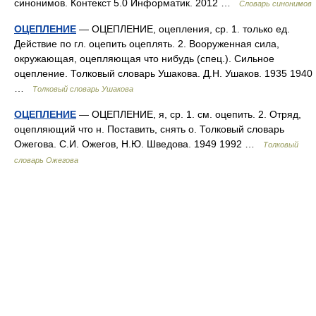
синонимов. Контекст 5.0 Информатик. 2012 …
Словарь синонимов
ОЦЕПЛЕНИЕ
— ОЦЕПЛЕНИЕ, оцепления, ср. 1. только ед.
Действие по гл. оцепить оцеплять. 2. Вооруженная сила,
окружающая, оцепляющая что нибудь (спец.). Сильное
оцепление. Толковый словарь Ушакова. Д.Н. Ушаков. 1935 1940
…
Толковый словарь Ушакова
ОЦЕПЛЕНИЕ
— ОЦЕПЛЕНИЕ, я, ср. 1. см. оцепить. 2. Отряд,
оцепляющий что н. Поставить, снять о. Толковый словарь
Ожегова. С.И. Ожегов, Н.Ю. Шведова. 1949 1992 …
Толковый
словарь Ожегова