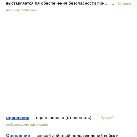
выставляется пя обеспечения безопасности прн… …
Словарь
военных терминов
оцепление
— оцепл ение, я (от оцеп ить) …
Русский
орфографический словарь
Оцепление
— способ действий подразделений войск и