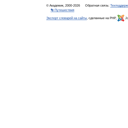
© Академик, 2000-2026
Обратная связь:
Техподдерж
👣 Путешествия
Экспорт словарей на сайты
, сделанные на PHP,
Jo