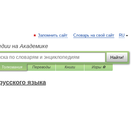
Запомнить сайт
Словарь на свой сайт
RU
едии на Академике
Найти!
Толкования
Переводы
Книги
Игры ⚽
русского языка