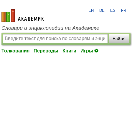
EN
DE
ES
FR
academic.ru
Словари и энциклопедии на Академике
Найти!
Толкования
Переводы
Книги
Игры ⚽