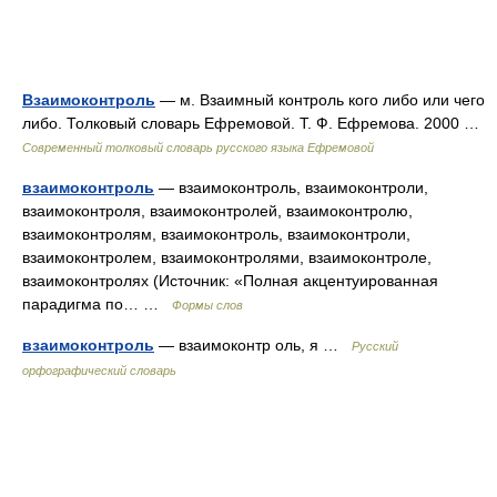
Взаимоконтроль
— м. Взаимный контроль кого либо или чего
либо. Толковый словарь Ефремовой. Т. Ф. Ефремова. 2000 …
Современный толковый словарь русского языка Ефремовой
взаимоконтроль
— взаимоконтроль, взаимоконтроли,
взаимоконтроля, взаимоконтролей, взаимоконтролю,
взаимоконтролям, взаимоконтроль, взаимоконтроли,
взаимоконтролем, взаимоконтролями, взаимоконтроле,
взаимоконтролях (Источник: «Полная акцентуированная
парадигма по… …
Формы слов
взаимоконтроль
— взаимоконтр оль, я …
Русский
орфографический словарь