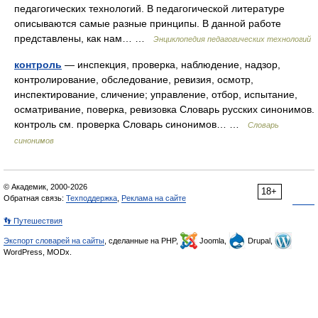
педагогических технологий. В педагогической литературе
описываются самые разные принципы. В данной работе
представлены, как нам… …
Энциклопедия педагогических технологий
контроль
— инспекция, проверка, наблюдение, надзор,
контролирование, обследование, ревизия, осмотр,
инспектирование, сличение; управление, отбор, испытание,
осматривание, поверка, ревизовка Словарь русских синонимов.
контроль см. проверка Словарь синонимов… …
Словарь
синонимов
© Академик, 2000-2026
18+
Обратная связь:
Техподдержка
,
Реклама на сайте
👣 Путешествия
Экспорт словарей на сайты
, сделанные на PHP,
Joomla,
Drupal,
WordPress, MODx.