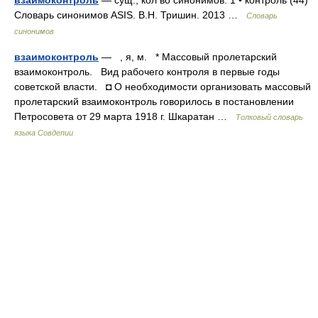
взаимоконтроль
— сущ., кол во синонимов: 1 • контроль (44)
Словарь синонимов ASIS. В.Н. Тришин. 2013 …
Словарь
синонимов
взаимоконтроль
— , я, м. * Массовый пролетарский
взаимоконтроль. Вид рабочего контроля в первые годы
советской власти. ◘ О необходимости организовать массовый
пролетарский взаимоконтроль говорилось в постановлении
Петросовета от 29 марта 1918 г. Шкаратан …
Толковый словарь
языка Совдепии