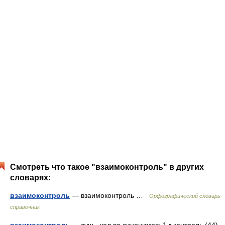
Смотреть что такое "взаимоконтроль" в других
словарях:
взаимоконтроль
— взаимоконтроль …
Орфографический словарь-
справочник