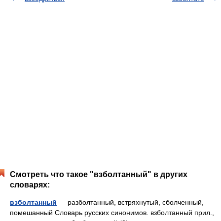
Смотреть что такое "взболтанный" в других
словарях:
взболтанный
— разболтанный, встряхнутый, сболченный,
помешанный Словарь русских синонимов. взболтанный прил.,