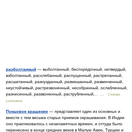
разболтанный
— выболтанный, беспорядочный, нетвердый,
взболтанный, расхлябанный, распущенный, растрепанный,
расшатанный, разнузданный, размешанный, развинченный,
неустойчивый, растрезвоненный, несобранный, ослабленный,
разнесенный, раззвоненный, раструбленный,… …
Словарь
синонимов
Пунцовое крашение
— представляет один из основных и
вместе с тем весьма старых приемов окрашивания. В Индии
оно практиковалось с незапамятных времен, и оттуда было
перенесено в конце средних веков в Малую Азию, Турцию и