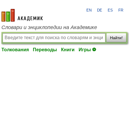
EN
DE
ES
FR
academic.ru
Словари и энциклопедии на Академике
Найти!
Толкования
Переводы
Книги
Игры ⚽