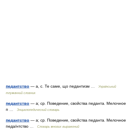
педантство
— а, с. Те саме, що педантизм …
Український
тлумачний словник
педантство
— а; ср. Поведение, свойства педанта. Мелочное
п …
Энциклопедический словарь
педантство
— а; ср. Поведение, свойства педанта. Мелочное
педа/нтство …
Словарь многих выражений