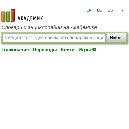
EN
DE
ES
FR
academic.ru
Словари и энциклопедии на Академике
Найти!
Толкования
Переводы
Книги
Игры ⚽