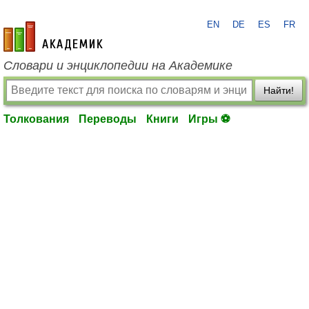
EN
DE
ES
FR
academic.ru
Словари и энциклопедии на Академике
Найти!
Толкования
Переводы
Книги
Игры ⚽