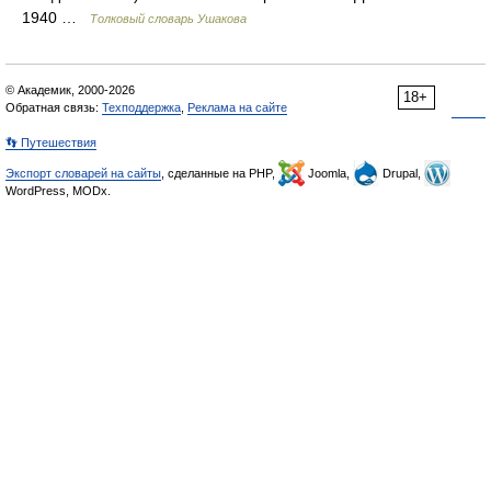
1940 …
Толковый словарь Ушакова
© Академик, 2000-2026
18+
Обратная связь:
Техподдержка
,
Реклама на сайте
👣 Путешествия
Экспорт словарей на сайты
, сделанные на PHP,
Joomla,
Drupal,
WordPress, MODx.