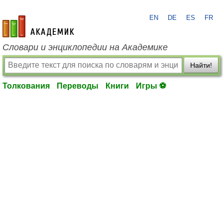
EN
DE
ES
FR
academic.ru
Словари и энциклопедии на Академике
Найти!
Толкования
Переводы
Книги
Игры ⚽