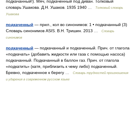
подкачанный!). Мяч, подкаченный под диван. Толковый
словарь Ушакова. Д.Н. Ушаков. 1935 1940 …
Толковый словарь
Ушакова
подкаченный
— прил., кол во синонимов: 1 • подкачанный (3)
Словарь синонимов ASIS. В.Н. Тришин. 2013 …
Словарь
синонимов
подкаченный
— подкачанный и подкаченный. Прич. от глагола
«подкачать» (добавить жидкости или газа с помощью насоса)
подкачанный. Подкачанный в баллон газ. Прич. от глагола
«подкатить» (катя, приблизить к чему либо) подкаченный.
Бревно, подкаченное к берегу …
Словарь трудностей произношения
и ударения в современном русском языке