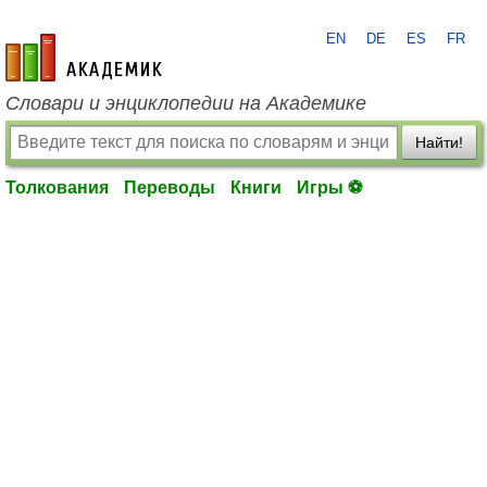
EN
DE
ES
FR
academic.ru
Словари и энциклопедии на Академике
Найти!
Толкования
Переводы
Книги
Игры ⚽