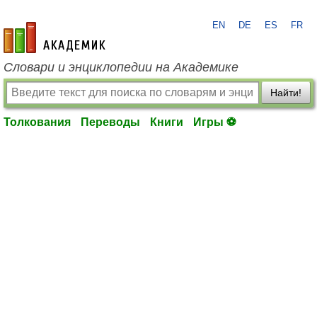
EN
DE
ES
FR
academic.ru
Словари и энциклопедии на Академике
Найти!
Толкования
Переводы
Книги
Игры ⚽