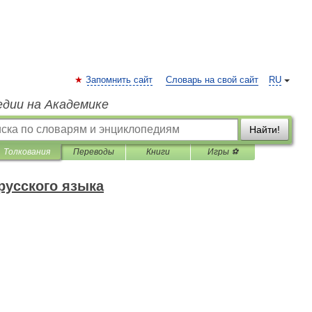
Запомнить сайт
Словарь на свой сайт
RU
едии на Академике
Найти!
Толкования
Переводы
Книги
Игры ⚽
русского языка