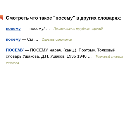
Смотреть что такое "посему" в других словарях:
посему
— посему/ …
Правописание трудных наречий
посему
— См …
Словарь синонимов
ПОСЕМУ
— ПОСЕМУ, нареч. (канц.). Поэтому. Толковый
словарь Ушакова. Д.Н. Ушаков. 1935 1940 …
Толковый словарь
Ушакова