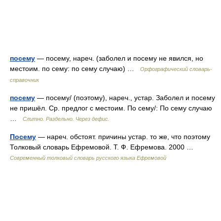
посему
— посему, нареч. (заболел и посему не явился, но
местоим. по сему: по сему случаю) …
Орфографический словарь-
справочник
посему
— посему/ (поэтому), нареч., устар. Заболел и посему
не пришёл. Ср. предлог с местоим. По сему/: По сему случаю
…
Слитно. Раздельно. Через дефис.
Посему
— нареч. обстоят. причины устар. то же, что поэтому
Толковый словарь Ефремовой. Т. Ф. Ефремова. 2000 …
Современный толковый словарь русского языка Ефремовой