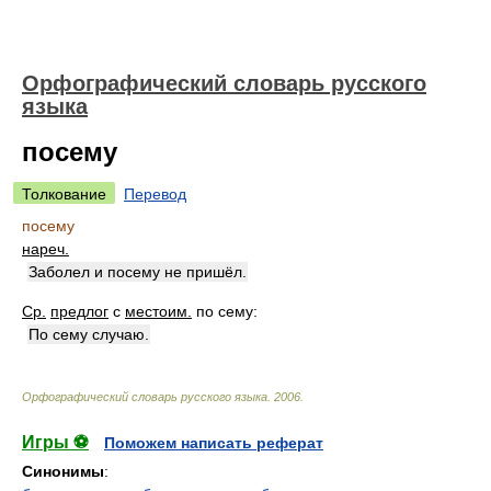
Орфографический словарь русского
языка
посему
Толкование
Перевод
посему
нареч.
Заболел и посему не пришёл.
Ср.
предлог
с
местоим.
по сему:
По сему случаю.
Орфографический словарь русского языка
.
2006
.
Игры ⚽
Поможем написать реферат
Синонимы
: