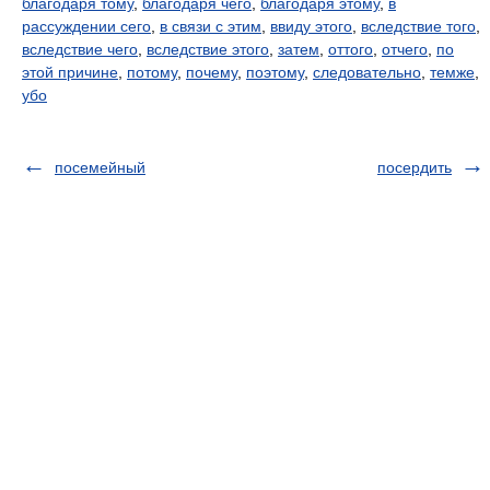
благодаря тому
,
благодаря чего
,
благодаря этому
,
в
рассуждении сего
,
в связи с этим
,
ввиду этого
,
вследствие того
,
вследствие чего
,
вследствие этого
,
затем
,
оттого
,
отчего
,
по
этой причине
,
потому
,
почему
,
поэтому
,
следовательно
,
темже
,
убо
посемейный
посердить