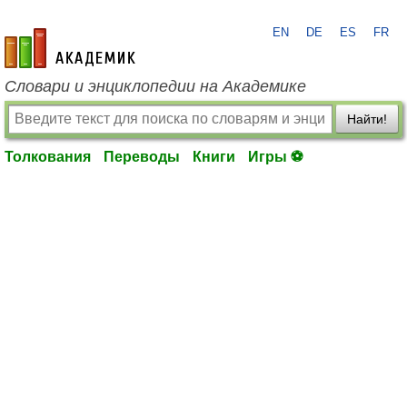
EN
DE
ES
FR
academic.ru
Словари и энциклопедии на Академике
Найти!
Толкования
Переводы
Книги
Игры ⚽