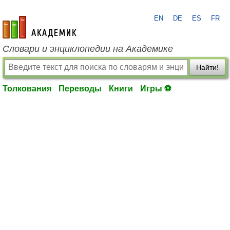
EN
DE
ES
FR
academic.ru
Словари и энциклопедии на Академике
Найти!
Толкования
Переводы
Книги
Игры ⚽