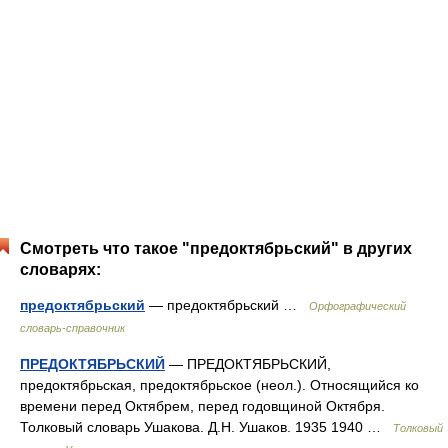
Смотреть что такое "предоктябрьский" в других
словарях:
предоктябрьский
— предоктябрьский …
Орфографический
словарь-справочник
ПРЕДОКТЯБРЬСКИЙ
— ПРЕДОКТЯБРЬСКИЙ,
предоктябрьская, предоктябрьское (неол.). Относящийся ко
времени перед Октябрем, перед годовщиной Октября.
Толковый словарь Ушакова. Д.Н. Ушаков. 1935 1940 …
Толковый