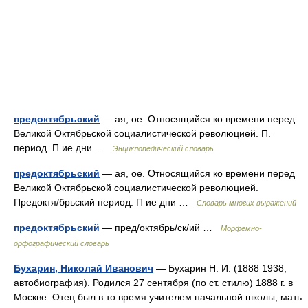
предоктябрьский
— ая, ое. Относящийся ко времени перед
Великой Октябрьской социалистической революцией. П.
период. П ие дни …
Энциклопедический словарь
предоктябрьский
— ая, ое. Относящийся ко времени перед
Великой Октябрьской социалистической революцией.
Предоктя/брьский период. П ие дни …
Словарь многих выражений
предоктябрьский
— пред/октябрь/ск/ий …
Морфемно-
орфографический словарь
Бухарин, Николай Иванович
— Бухарин Н. И. (1888 1938;
автобиография). Родился 27 сентября (по ст. стилю) 1888 г. в
Москве. Отец был в то время учителем начальной школы, мать