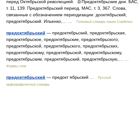
перед Октябрьской революцией. ◘ Предоктябрьские дни. БАС,
т. 11, 139. Предоктябрьский период. МАС, т. 3, 367. Слова,
связанные с обозначением периодизации: дооктябрьский,
предоктябрьский. Ильенко,… …
Толковый словарь языка Совдепии
предоктябрьский
— предоктябрьский, предоктябрьская,
предоктябрьское, предоктябрьские, предоктябрьского,
предоктябрьской, предоктябрьского, предоктябрьских,
предоктябрьскому, предоктябрьской, предоктябрьскому,
предоктябрьским, предоктябрьский, предоктябрьскую,… …
Формы слов
предоктябрьский
— предокт ябрьский …
Русский
орфографический словарь