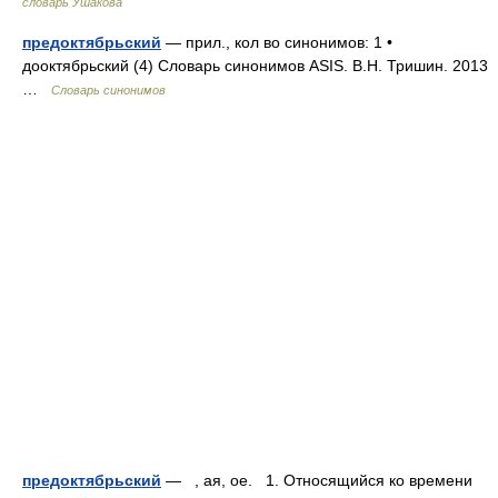
словарь Ушакова
предоктябрьский
— прил., кол во синонимов: 1 •
дооктябрьский (4) Словарь синонимов ASIS. В.Н. Тришин. 2013
…
Словарь синонимов
предоктябрьский
— , ая, ое. 1. Относящийся ко времени