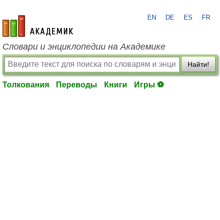
EN
DE
ES
FR
academic.ru
Словари и энциклопедии на Академике
Найти!
Толкования
Переводы
Книги
Игры ⚽