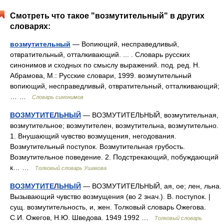
Смотреть что такое "возмутительный" в других
словарях:
возмутительный
— Вопиющий, несправедливый,
отвратительный, отталкивающий. ... . Словарь русских
синонимов и сходных по смыслу выражений. под. ред. Н.
Абрамова, М.: Русские словари, 1999. возмутительный
вопиющий, несправедливый, отвратительный, отталкивающий;
… …
Словарь синонимов
ВОЗМУТИТЕЛЬНЫЙ
— ВОЗМУТИТЕЛЬНЫЙ, возмутительная,
возмутительное; возмутителен, возмутительна, возмутительно.
1. Внушающий чувство возмущения, негодования.
Возмутительный поступок. Возмутительная грубость.
Возмутительное поведение. 2. Подстрекающий, побуждающий
к… …
Толковый словарь Ушакова
ВОЗМУТИТЕЛЬНЫЙ
— ВОЗМУТИТЕЛЬНЫЙ, ая, ое; лен, льна.
Вызывающий чувство возмущения (во 2 знач.). В. поступок. |
сущ. возмутительность, и, жен. Толковый словарь Ожегова.
С.И. Ожегов, Н.Ю. Шведова. 1949 1992 …
Толковый словарь