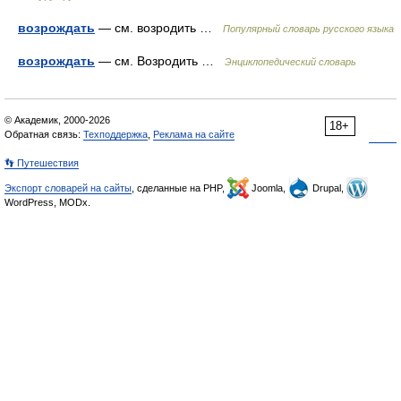
возрождать
— см. возродить …
Популярный словарь русского языка
возрождать
— см. Возродить …
Энциклопедический словарь
© Академик, 2000-2026
18+
Обратная связь:
Техподдержка
,
Реклама на сайте
👣 Путешествия
Экспорт словарей на сайты
, сделанные на PHP,
Joomla,
Drupal,
WordPress, MODx.