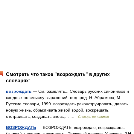
Смотреть что такое "возрождать" в других
словарях:
возрождать
— См. оживлять... Словарь русских синонимов и
сходных по смыслу выражений. под. ред. Н. Абрамова, М.:
Русские словари, 1999. возрождать реконструировать, давать
новую жизнь, сбрызгивать живой водой, воскрешать,
отстраивать, создавать вновь,… …
Словарь синонимов
ВОЗРОЖДАТЬ
— ВОЗРОЖДАТЬ, возрождаю, возрождаешь
(книжн.). несовер. к возродить. Толковый словарь Ушакова. Д.Н.