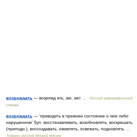
возрождать
— возрожд ать, аю, ает …
Русский орфографический
словарь
возрождать
— ‘приводить в прежнее состояние о чем либо
нарушенном’ Syn: восстанавливать, возобновлять, воскрешать
(приподн.), воссоздавать, оживлять, освежать, подновлять …
Тезаурус русской деловой лексики