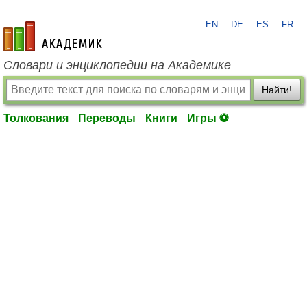
EN
DE
ES
FR
academic.ru
Словари и энциклопедии на Академике
Найти!
Толкования
Переводы
Книги
Игры ⚽