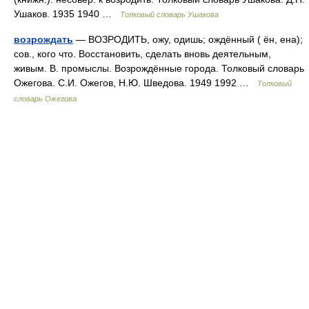
Ушаков. 1935 1940 …
Толковый словарь Ушакова
возрождать
— ВОЗРОДИТЬ, ожу, одишь; ождённый ( ён, ена);
сов., кого что. Восстановить, сделать вновь деятельным,
живым. В. промыслы. Возрождённые города. Толковый словарь
Ожегова. С.И. Ожегов, Н.Ю. Шведова. 1949 1992 …
Толковый
словарь Ожегова