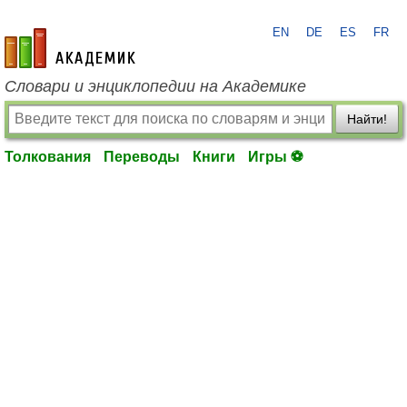
EN
DE
ES
FR
academic.ru
Словари и энциклопедии на Академике
Найти!
Толкования
Переводы
Книги
Игры ⚽