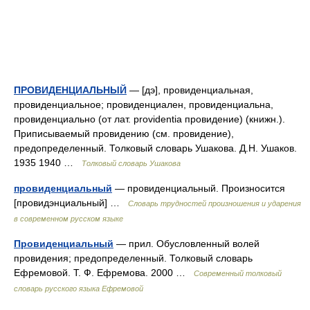
ПРОВИДЕНЦИАЛЬНЫЙ
— [дэ], провиденциальная,
провиденциальное; провиденциален, провиденциальна,
провиденциально (от лат. providentia провидение) (книжн.).
Приписываемый провидению (см. провидение),
предопределенный. Толковый словарь Ушакова. Д.Н. Ушаков.
1935 1940 …
Толковый словарь Ушакова
провиденциальный
— провиденциальный. Произносится
[провидэнциальный] …
Словарь трудностей произношения и ударения
в современном русском языке
Провиденциальный
— прил. Обусловленный волей
провидения; предопределенный. Толковый словарь
Ефремовой. Т. Ф. Ефремова. 2000 …
Современный толковый
словарь русского языка Ефремовой