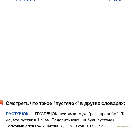
Смотреть что такое "пустячок" в других словарях:
ПУСТЯЧОК
— ПУСТЯЧОК, пустячка, муж. (разг. пренебр.). То
же, что пустяк в 1 знач. Подарить какой нибудь пустячок.
Толковый словарь Ушакова. Д.Н. Ушаков. 1935 1940 …
Толковый