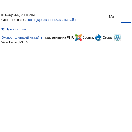
© Академик, 2000-2026
18+
Обратная связь:
Техподдержка
,
Реклама на сайте
👣 Путешествия
Экспорт словарей на сайты
, сделанные на PHP,
Joomla,
Drupal,
WordPress, MODx.