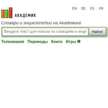
EN
DE
ES
FR
academic.ru
Словари и энциклопедии на Академике
Найти!
Толкования
Переводы
Книги
Игры ⚽