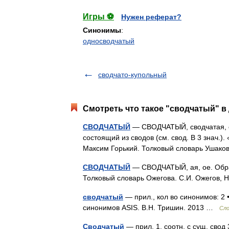
Игры ⚽
Нужен реферат?
Синонимы
:
односводчатый
сводчато-купольный
Смотреть что такое "сводчатый" в
СВОДЧАТЫЙ
— СВОДЧАТЫЙ, сводчатая, св
состоящий из сводов (см. свод. В 3 знач.
Максим Горький. Толковый словарь Ушако
СВОДЧАТЫЙ
— СВОДЧАТЫЙ, ая, ое. Образу
Толковый словарь Ожегова. С.И. Ожегов,
сводчатый
— прил., кол во синонимов: 2 •
синонимов ASIS. В.Н. Тришин. 2013 …
Сло
Сводчатый
— прил. 1. соотн. с сущ. свод 