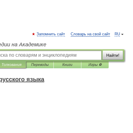
Запомнить сайт
Словарь на свой сайт
RU
едии на Академике
Найти!
Толкования
Переводы
Книги
Игры ⚽
русского языка