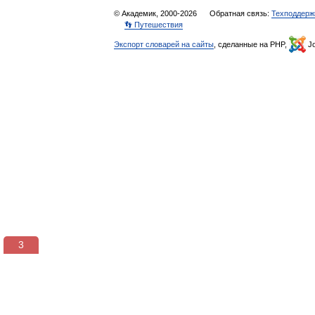
© Академик, 2000-2026
Обратная связь:
Техподдерж
👣 Путешествия
Экспорт словарей на сайты
, сделанные на PHP,
Jo
3