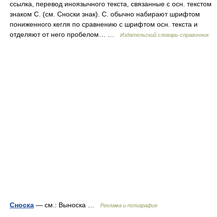
ссылка, перевод иноязычного текста, связанные с осн. текстом
знаком С. (см. Сноски знак). С. обычно набирают шрифтом
пониженного кегля по сравнению с шрифтом осн. текста и
отделяют от него пробелом… …
Издательский словарь-справочник
Сноска
— см.: Выноска …
Реклама и полиграфия