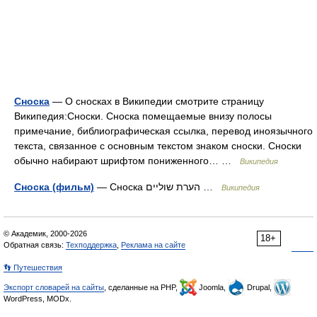
Сноска
— О сносках в Википедии смотрите страницу
Википедия:Сноски. Сноска помещаемые внизу полосы
примечание, библиографическая ссылка, перевод иноязычного
текста, связанное с основным текстом знаком сноски. Сноски
обычно набирают шрифтом пониженного… …
Википедия
Сноска (фильм)
— Сноска הערת שוליים …
Википедия
© Академик, 2000-2026
18+
Обратная связь:
Техподдержка
,
Реклама на сайте
👣 Путешествия
Экспорт словарей на сайты
, сделанные на PHP,
Joomla,
Drupal,
WordPress, MODx.