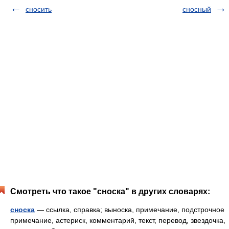
сносить
сносный
Смотреть что такое "сноска" в других словарях:
сноска
— ссылка, справка; выноска, примечание, подстрочное
примечание, астериск, комментарий, текст, перевод, звездочка,