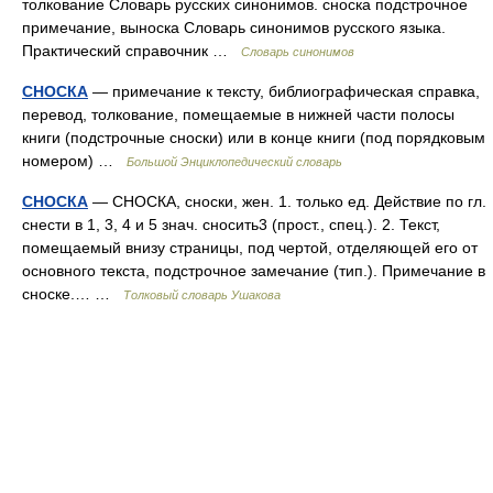
толкование Словарь русских синонимов. сноска подстрочное
примечание, выноска Словарь синонимов русского языка.
Практический справочник …
Словарь синонимов
СНОСКА
— примечание к тексту, библиографическая справка,
перевод, толкование, помещаемые в нижней части полосы
книги (подстрочные сноски) или в конце книги (под порядковым
номером) …
Большой Энциклопедический словарь
СНОСКА
— СНОСКА, сноски, жен. 1. только ед. Действие по гл.
снести в 1, 3, 4 и 5 знач. сносить3 (прост., спец.). 2. Текст,
помещаемый внизу страницы, под чертой, отделяющей его от
основного текста, подстрочное замечание (тип.). Примечание в
сноске.… …
Толковый словарь Ушакова