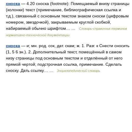
сноска
— 4.20 сноска (footnote): Помещаемый внизу страницы
(колонки) текст (примечание, библиографическая ссылка и
т.д.), связанный с основным текстом знаком сноски (цифровым
номером, звездочкой), закрываемым круглой скобкой,
набираемый обычно шрифтом… …
Словарь-справочник терминов
нормативно-технической документации
сноска
— и; мн. род. сок, дат. скам; ж. 1. Разг. к Снести сносить
(1, 5 6 зн.). 2. Дополнительный текст, помещённый в самом
низу страницы под основным текстом и отделённый от него
прямой чертой; подстрочная ссылка, примечание. Сделать
сноску. Дать ссылку… …
Энциклопедический словарь