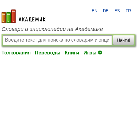
EN
DE
ES
FR
academic.ru
Словари и энциклопедии на Академике
Найти!
Толкования
Переводы
Книги
Игры ⚽