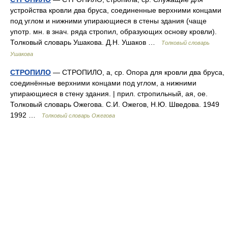
устройства кровли два бруса, соединенные верхними концами
под углом и нижними упирающиеся в стены здания (чаще
употр. мн. в знач. ряда стропил, образующих основу кровли).
Толковый словарь Ушакова. Д.Н. Ушаков …
Толковый словарь
Ушакова
СТРОПИЛО
— СТРОПИЛО, а, ср. Опора для кровли два бруса,
соединённые верхними концами под углом, а нижними
упирающиеся в стену здания. | прил. стропильный, ая, ое.
Толковый словарь Ожегова. С.И. Ожегов, Н.Ю. Шведова. 1949
1992 …
Толковый словарь Ожегова