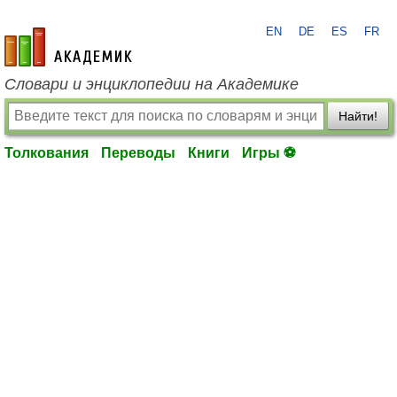
EN
DE
ES
FR
academic.ru
Словари и энциклопедии на Академике
Найти!
Толкования
Переводы
Книги
Игры ⚽