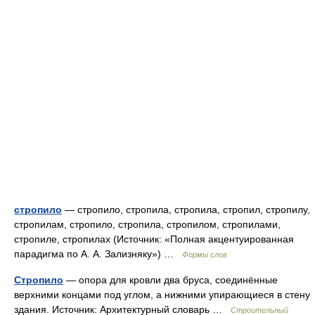
стропило
— стропило, стропила, стропила, стропил, стропилу,
стропилам, стропило, стропила, стропилом, стропилами,
стропиле, стропилах (Источник: «Полная акцентуированная
парадигма по А. А. Зализняку») …
Формы слов
Стропило
— опора для кровли два бруса, соединённые
верхними концами под углом, а нижними упирающиеся в стену
здания. Источник: Архитектурный словарь …
Строительный