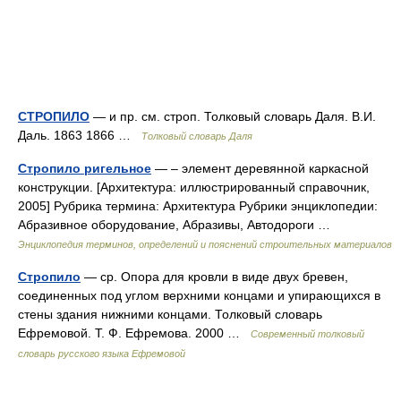
СТРОПИЛО
— и пр. см. строп. Толковый словарь Даля. В.И.
Даль. 1863 1866 …
Толковый словарь Даля
Стропило ригельное
— – элемент деревянной каркасной
конструкции. [Архитектура: иллюстрированный справочник,
2005] Рубрика термина: Архитектура Рубрики энциклопедии:
Абразивное оборудование, Абразивы, Автодороги …
Энциклопедия терминов, определений и пояснений строительных материалов
Стропило
— ср. Опора для кровли в виде двух бревен,
соединенных под углом верхними концами и упирающихся в
стены здания нижними концами. Толковый словарь
Ефремовой. Т. Ф. Ефремова. 2000 …
Современный толковый
словарь русского языка Ефремовой