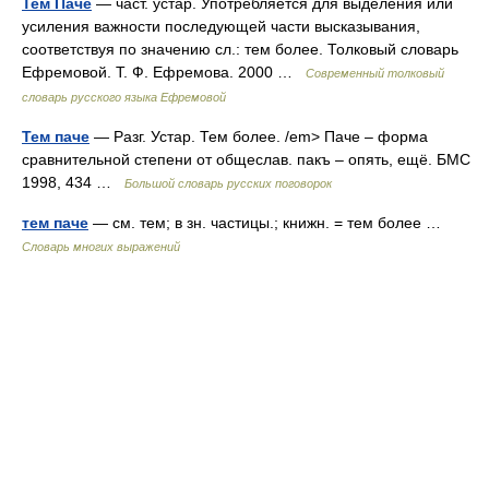
Тем Паче
— част. устар. Употребляется для выделения или
усиления важности последующей части высказывания,
соответствуя по значению сл.: тем более. Толковый словарь
Ефремовой. Т. Ф. Ефремова. 2000 …
Современный толковый
словарь русского языка Ефремовой
Тем паче
— Разг. Устар. Тем более. /em> Паче – форма
сравнительной степени от общеслав. пакъ – опять, ещё. БМС
1998, 434 …
Большой словарь русских поговорок
тем паче
— см. тем; в зн. частицы.; книжн. = тем более …
Словарь многих выражений