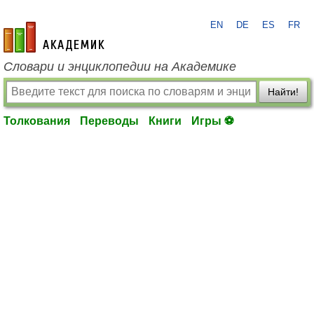
EN
DE
ES
FR
academic.ru
Словари и энциклопедии на Академике
Найти!
Толкования
Переводы
Книги
Игры ⚽