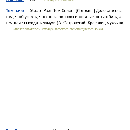
Словарь синонимов
Тем паче
— Устар. Разг. Тем более. [Лотохин:] Дело стало за
тем, чтоб узнать, что это за человек и стоит ли его любить, а
тем паче выходить замуж: (А. Островский. Красавец мужчина)
…
Фразеологический словарь русского литературного языка