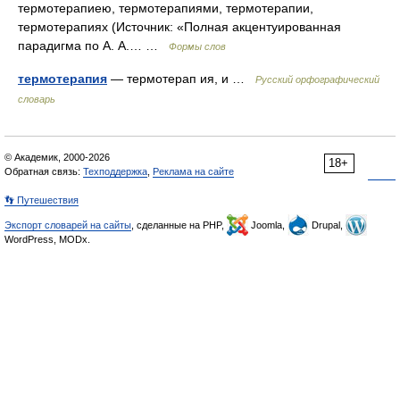
термотерапиею, термотерапиями, термотерапии,
термотерапиях (Источник: «Полная акцентуированная
парадигма по А. А.… …
Формы слов
термотерапия
— термотерап ия, и …
Русский орфографический
словарь
© Академик, 2000-2026
18+
Обратная связь:
Техподдержка
,
Реклама на сайте
👣 Путешествия
Экспорт словарей на сайты
, сделанные на PHP,
Joomla,
Drupal,
WordPress, MODx.