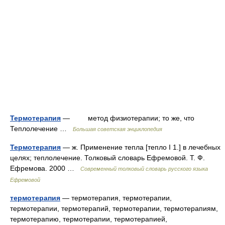
Термотерапия
— метод физиотерапии; то же, что
Теплолечение …
Большая советская энциклопедия
Термотерапия
— ж. Применение тепла [тепло I 1.] в лечебных
целях; теплолечение. Толковый словарь Ефремовой. Т. Ф.
Ефремова. 2000 …
Современный толковый словарь русского языка
Ефремовой
термотерапия
— термотерапия, термотерапии,
термотерапии, термотерапий, термотерапии, термотерапиям,
термотерапию, термотерапии, термотерапией,