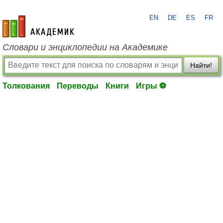
EN
DE
ES
FR
academic.ru
Словари и энциклопедии на Академике
Найти!
Толкования
Переводы
Книги
Игры ⚽