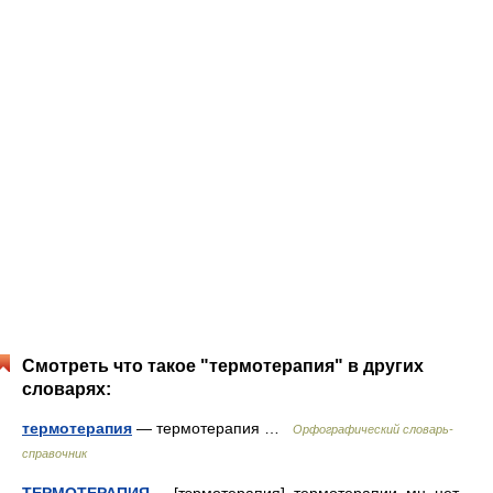
Смотреть что такое "термотерапия" в других
словарях:
термотерапия
— термотерапия …
Орфографический словарь-
справочник