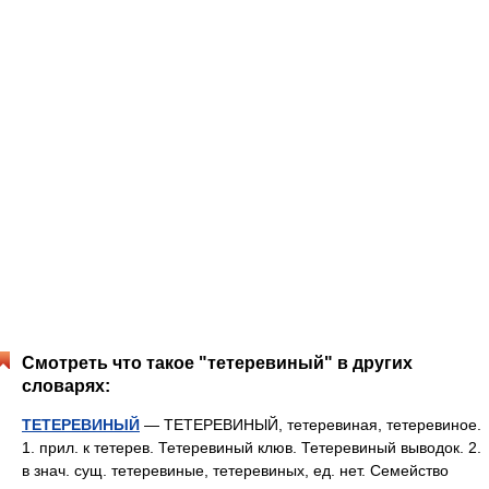
Смотреть что такое "тетеревиный" в других
словарях:
ТЕТЕРЕВИНЫЙ
— ТЕТЕРЕВИНЫЙ, тетеревиная, тетеревиное.
1. прил. к тетерев. Тетеревиный клюв. Тетеревиный выводок. 2.
в знач. сущ. тетеревиные, тетеревиных, ед. нет. Семейство