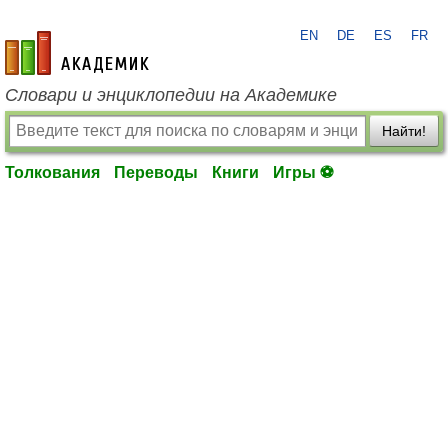
EN
DE
ES
FR
academic.ru
Словари и энциклопедии на Академике
Найти!
Толкования
Переводы
Книги
Игры ⚽