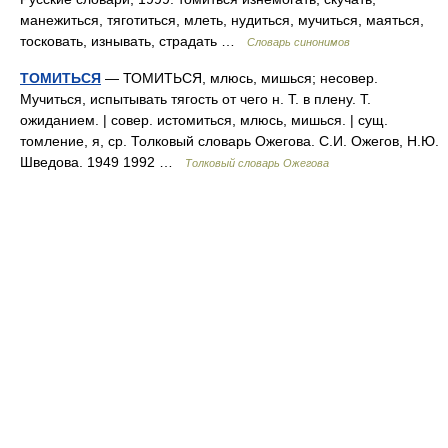
манежиться, тяготиться, млеть, нудиться, мучиться, маяться,
тосковать, изнывать, страдать …
Словарь синонимов
ТОМИТЬСЯ
— ТОМИТЬСЯ, млюсь, мишься; несовер.
Мучиться, испытывать тягость от чего н. Т. в плену. Т.
ожиданием. | совер. истомиться, млюсь, мишься. | сущ.
томление, я, ср. Толковый словарь Ожегова. С.И. Ожегов, Н.Ю.
Шведова. 1949 1992 …
Толковый словарь Ожегова