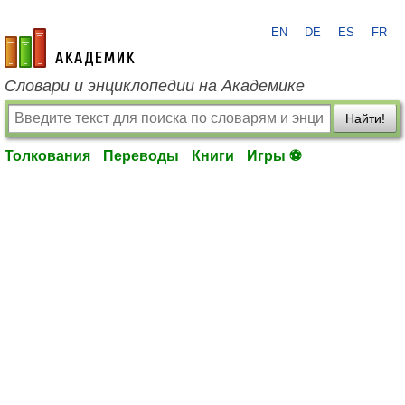
EN
DE
ES
FR
academic.ru
Словари и энциклопедии на Академике
Найти!
Толкования
Переводы
Книги
Игры ⚽