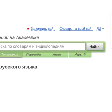
Запомнить сайт
Словарь на свой сайт
RU
едии на Академике
Найти!
Толкования
Переводы
Книги
Игры ⚽
русского языка