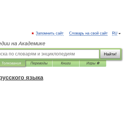
Запомнить сайт
Словарь на свой сайт
RU
едии на Академике
Найти!
Толкования
Переводы
Книги
Игры ⚽
русского языка