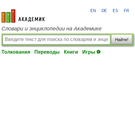
EN
DE
ES
FR
academic.ru
Словари и энциклопедии на Академике
Найти!
Толкования
Переводы
Книги
Игры ⚽