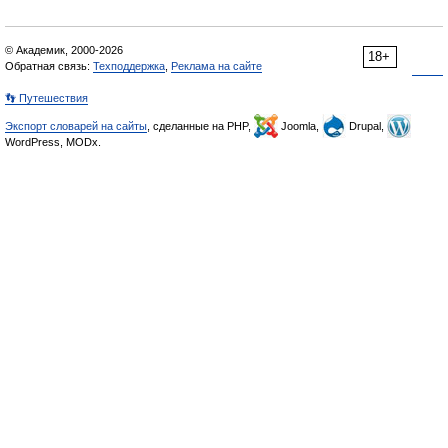
© Академик, 2000-2026
18+
Обратная связь:
Техподдержка
,
Реклама на сайте
👣 Путешествия
Экспорт словарей на сайты
, сделанные на PHP,
Joomla,
Drupal,
WordPress, MODx.