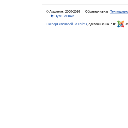
© Академик, 2000-2026
Обратная связь:
Техподдерж
👣 Путешествия
Экспорт словарей на сайты
, сделанные на PHP,
Jo