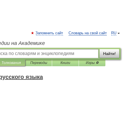
Запомнить сайт
Словарь на свой сайт
RU
едии на Академике
Найти!
Толкования
Переводы
Книги
Игры ⚽
русского языка