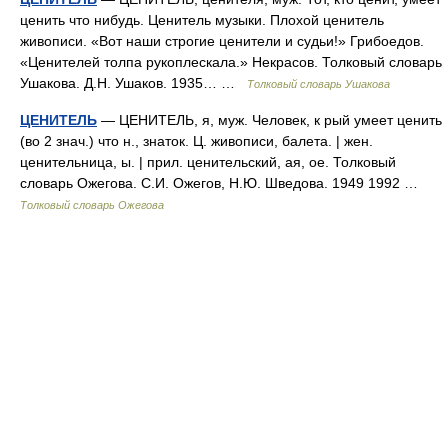
ценить что нибудь. Ценитель музыки. Плохой ценитель
живописи. «Вот наши строгие ценители и судьи!» Грибоедов.
«Ценителей толпа рукоплескала.» Некрасов. Толковый словарь
Ушакова. Д.Н. Ушаков. 1935… …
Толковый словарь Ушакова
ЦЕНИТЕЛЬ
— ЦЕНИТЕЛЬ, я, муж. Человек, к рый умеет ценить
(во 2 знач.) что н., знаток. Ц. живописи, балета. | жен.
ценительница, ы. | прил. ценительский, ая, ое. Толковый
словарь Ожегова. С.И. Ожегов, Н.Ю. Шведова. 1949 1992 …
Толковый словарь Ожегова