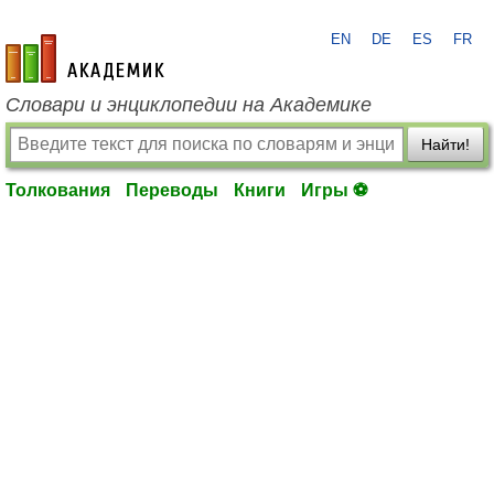
EN
DE
ES
FR
academic.ru
Словари и энциклопедии на Академике
Найти!
Толкования
Переводы
Книги
Игры ⚽