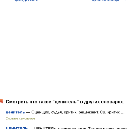
Смотреть что такое "ценитель" в других словарях:
ценитель
— Оценщик, судья, критик, рецензент. Ср. критик …
Словарь синонимов
ЦЕНИТЕЛЬ
— ЦЕНИТЕЛЬ, ценителя, муж. Тот, кто ценит, умеет