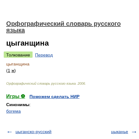
Орфографический словарь русского
языка
цыганщина
Толкование
Перевод
цыганщина
(
1
ж
)
Орфографический словарь русского языка
.
2006
.
Игры ⚽
Поможем сделать НИР
Синонимы
:
богема
цыганско-русский
цыканье