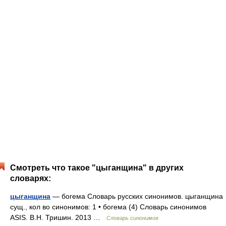
Смотреть что такое "цыганщина" в других
словарях:
цыганщина
— богема Словарь русских синонимов. цыганщина
сущ., кол во синонимов: 1 • богема (4) Словарь синонимов
ASIS. В.Н. Тришин. 2013 …
Словарь синонимов