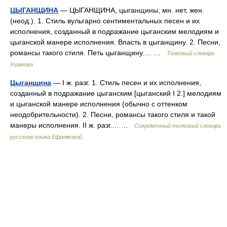
ЦЫГАНЩИНА
— ЦЫГАНЩИНА, цыганщины, мн. нет, жен.
(неод.). 1. Стиль вульгарно сентиментальных песен и их
исполнения, созданный в подражание цыганским мелодиям и
цыганской манере исполнения. Впасть в цыганщину. 2. Песни,
романсы такого стиля. Петь цыганщину.… …
Толковый словарь
Ушакова
Цыганщина
— I ж. разг. 1. Стиль песен и их исполнения,
созданный в подражание цыганским [цыганский I 2.] мелодиям
и цыганской манере исполнения (обычно с оттенком
неодобрительности). 2. Песни, романсы такого стиля и такой
манеры исполнения. II ж. разг.… …
Современный толковый словарь
русского языка Ефремовой