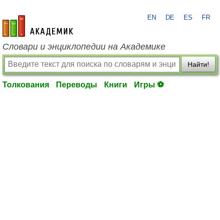
EN
DE
ES
FR
academic.ru
Словари и энциклопедии на Академике
Найти!
Толкования
Переводы
Книги
Игры ⚽