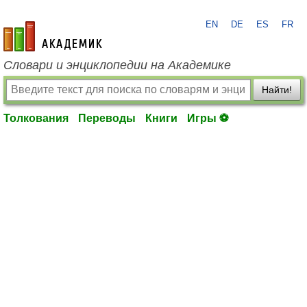
EN
DE
ES
FR
academic.ru
Словари и энциклопедии на Академике
Найти!
Толкования
Переводы
Книги
Игры ⚽