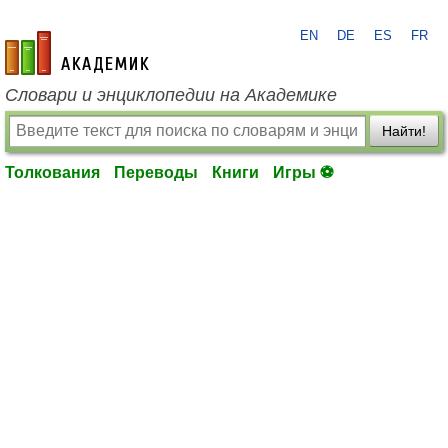
EN
DE
ES
FR
academic.ru
Словари и энциклопедии на Академике
Найти!
Толкования
Переводы
Книги
Игры ⚽