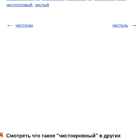
чистопсовый
,
чистый
чистоган
чистоль
Смотреть что такое "чистокровный" в других