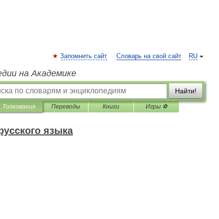
Запомнить сайт
Словарь на свой сайт
RU
едии на Академике
Найти!
Толкования
Переводы
Книги
Игры ⚽
русского языка