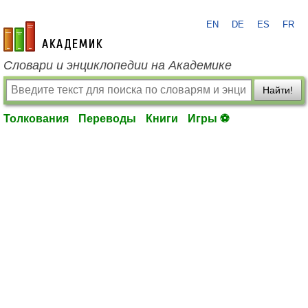
EN
DE
ES
FR
academic.ru
Словари и энциклопедии на Академике
Найти!
Толкования
Переводы
Книги
Игры ⚽