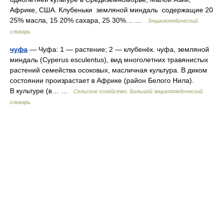
Африке, США. Клубеньки земляной миндаль содержащие 20
25% масла, 15 20% сахара, 25 30%… …
Энциклопедический
словарь
чуфа
— Чуфа: 1 — растение; 2 — клубенёк. чуфа, земляной
миндаль (Cyperus esculentus), вид многолетних травянистых
растений семейства осоковых, масличная культура. В диком
состоянии произрастает в Африке (район Белого Нила).
В культуре (в… …
Сельское хозяйство. Большой энциклопедический
словарь