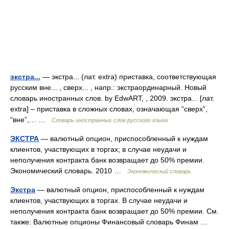
экстра...
— экстра... (лат. extra) приставка, соответствующая
русским вне... , сверх... , напр.: экстраординарный. Новый
словарь иностранных слов. by EdwART, , 2009. экстра... [лат.
extra] – приставка в сложных словах, означающая “сверх”,
“вне”,… …
Словарь иностранных слов русского языка
ЭКСТРА
— валютный опцион, приспособленный к нуждам
клиентов, участвующих в торгах; в случае неудачи и
неполучения контракта банк возвращает до 50% премии.
Экономический словарь. 2010 …
Экономический словарь
Экстра
— валютный опцион, приспособленный к нуждам
клиентов, участвующих в торгах. В случае неудачи и
неполучения контракта банк возвращает до 50% премии. См.
также: Валютные опционы Финансовый словарь Финам …