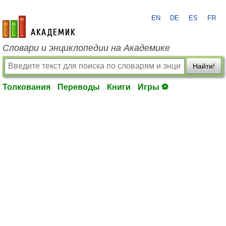
EN
DE
ES
FR
academic.ru
Словари и энциклопедии на Академике
Найти!
Толкования
Переводы
Книги
Игры ⚽