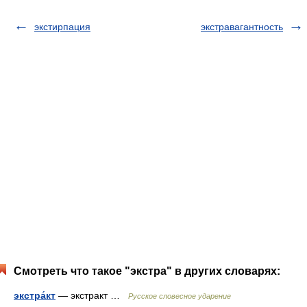
экстирпация
экстравагантность
Смотреть что такое "экстра" в других словарях:
экстра́кт
— экстракт …
Русское словесное ударение