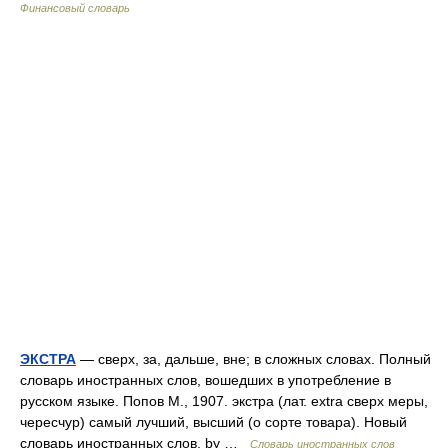
Финансовый словарь
ЭКСТРА
— сверх, за, дальше, вне; в сложных словах. Полный
словарь иностранных слов, вошедших в употребление в
русском языке. Попов М., 1907. экстра (лат. extra сверх меры,
чересчур) самый лучший, высший (о сорте товара). Новый
словарь иностранных слов. by …
Словарь иностранных слов