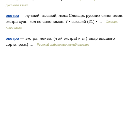
русского языка
экстра
— лучший, высший, люкс Словарь русских синонимов.
экстра сущ., кол во синонимов: 7 • высший (21) • …
Словарь
синонимов
экстра
— экстра, неизм. (ч ай экстра) и ы (товар высшего
сорта, разг.) …
Русский орфографический словарь