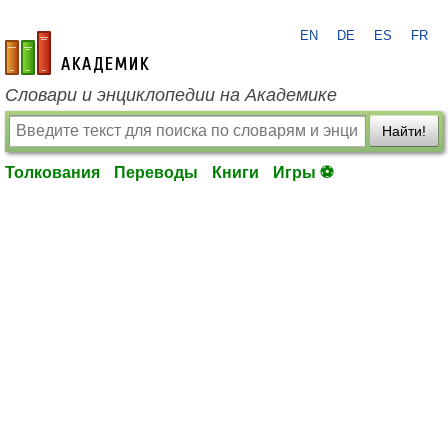
EN
DE
ES
FR
academic.ru
Словари и энциклопедии на Академике
Найти!
Толкования
Переводы
Книги
Игры ⚽