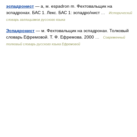
эспадронист
— а, м. espadron m. Фехтовальщик на
эспадронах. БАС 1. Лекс. БАС 1: эспадро/нист …
Исторический
словарь галлицизмов русского языка
Эспадронист
— м. Фехтовальщик на эспадронах. Толковый
словарь Ефремовой. Т. Ф. Ефремова. 2000 …
Современный
толковый словарь русского языка Ефремовой