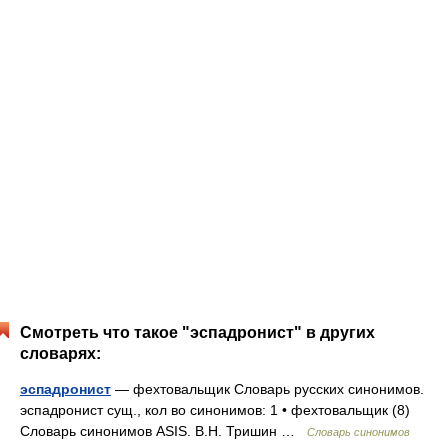
Смотреть что такое "эспадронист" в других
словарях:
эспадронист
— фехтовальщик Словарь русских синонимов.
эспадронист сущ., кол во синонимов: 1 • фехтовальщик (8)
Словарь синонимов ASIS. В.Н. Тришин …
Словарь синонимов